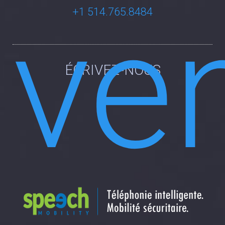
+1 514.765.8484
ÉCRIVEZ-NOUS