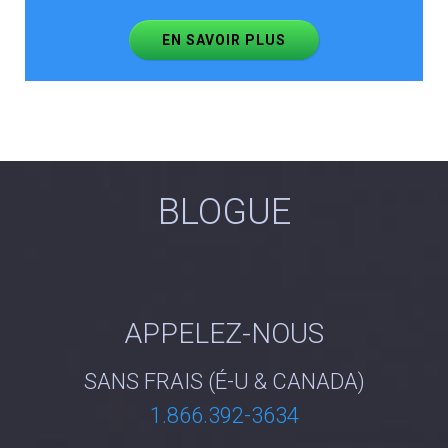
EN SAVOIR PLUS
BLOGUE
APPELEZ-NOUS
SANS FRAIS (É-U & CANADA)
1.866.392-3634