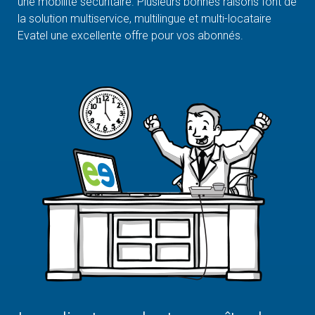
une mobilité sécuritaire. Plusieurs bonnes raisons font de
la solution multiservice, multilingue et multi-locataire
Evatel une excellente offre pour vos abonnés.